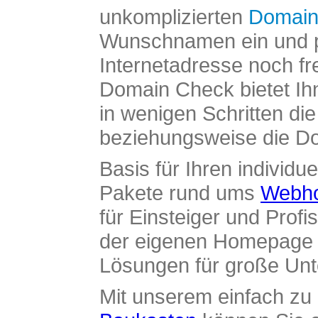
unkomplizierten
Domain
Wunschnamen ein und pr
Internetadresse noch fre
Domain Check bietet Ih
in wenigen Schritten di
beziehungsweise die Dom
Basis für Ihren individue
Pakete rund ums
Webho
für Einsteiger und Profi
der eigenen Homepage ü
Lösungen für große Un
Mit unserem einfach z