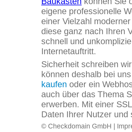
Baukasten
können Sie o
eigene professionelle W
einer Vielzahl moderne
diese ganz nach Ihren V
schnell und unkomplizier
Internetauftritt.
Sicherheit schreiben wi
können deshalb bei uns 
kaufen
oder ein Webhos
auch über das Thema SS
erwerben. Mit einer SS
Daten Ihrer Nutzer und 
© Checkdomain GmbH |
Imp